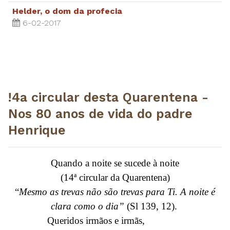
Helder, o dom da profecia
6-02-2017
!4a circular desta Quarentena -
Nos 80 anos de vida do padre
Henrique
Quando a noite se sucede à noite
(14ª circular da Quarentena)
“
Mesmo as trevas não são trevas para Ti. A noite é
clara como o dia”
(Sl 139, 12).
Queridos irmãos e irmãs,