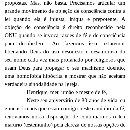
propostas. Mas, não basta. Precisamos articular um
grande movimento de objeção de consciência contra a
lei quando ela é injusta, iníqua e prepotente. A
objeção de consciência é direito reconhecido pela
ONU quando se invoca razões de fé e de consciência
para desobedecer. Ao fazermos isso, estaremos
libertando Deus do uso desonesto e desamoroso do
seu nome cada vez mais profanado por religiosos que
usam Deus para propagar o seu machismo doentio,
uma homofobia hipócrita e mostrar que não aceitam
verdadeira sinodalidade na Igreja.
Henrique, meu irmão e mestre de fé,
Neste seu aniversário de 80 anos de vida, eu
e meus irmãos que estão comigo neste caminho da fé,
renovamos nossa disposição de continuarmos o teu
martírio (testemunho) pela clareza de nossas opções de