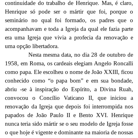
continuidade do trabalho de Henrique. Mas, é claro,
Henrique só pode ser o mártir que foi, porque o
seminário no qual foi formado, os padres que o
acompanhavam e toda a Igreja da qual ele fazia parte
era uma Igreja que vivia a profecia da renovação e
uma opção libertadora.
Nesta mesma data, no dia 28 de outubro de
1958, em Roma, os cardeais elegiam Angelo Roncalli
como papa. Ele escolheu o nome de João XXIII, ficou
conhecido como “o papa bom” e em sua bondade,
abriu -se à inspiração do Espírito, a Divina Ruah,
convocou o Concílio Vaticano II, que iniciou a
renovação da Igreja que depois foi interrompida nos
papados de João Paulo II e Bento XVI. Henrique
nunca teria sido mártir se o seu modelo de Igreja fosse
o que hoje é vigente e dominante na maioria de nossas