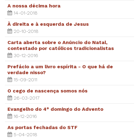
A nossa décima hora
14-01-2018
À direita e à esquerda de Jesus
20-10-2018
Carta aberta sobre o Anúncio do Natal,
contestado por católicos tradicionalistas
30-12-2016
Prefácio a um livro espírita - O que há de
verdade nisso?
15-09-2011
O cego de nascença somos nós
26-03-2017
Evangelho do 4° domingo do Advento
16-12-2016
As portas fechadas do STF
5-04-2018