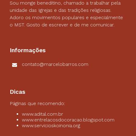
Sou monge beneditino, chamado a trabalhar pela
unidade das Igrejas e das tradições religiosas.
Adoro os movimentos populares e especialmente
o MST. Gosto de escrever e de me comunicar.
Informações
contato@marcelobarros.com
Dicas
Páginas que recomendo:
www.adital.com.br
www.entrelacosdocoracao.blogspot.com
www.servicioskoinonia.org