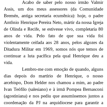
Acabo de saber pelo nosso irmão Valmir
Assis, um dos meus assessores (da Comunidade
Bremén, antiga secretaria ecumênica): hoje, o padre
Antônio Henrique Pereira Neto, mártir da nossa Igreja
de Olinda e Recife, se estivesse vivo, completaria 80
anos de vida. Pelo fato de que sua vida foi
violentamente ceifada aos 28 anos, pelos algozes da
Ditadura Militar em 1969, somos nós que temos de
continuar a luta pacífica pela qual Henrique deu a
vida.
Lembro-me com emoção de quando, alguns
dias depois do martírio de Henrique, o nosso
arcebispo, Dom Helder nos chamou a mim, ao padre
Ivan Teófilo (salesiano) e à irmã Pompea Bernasconi
(agostiniana) e nos pediu que assumíssemos juntos a
coordenação da PJ na arquidiocese para garantir a