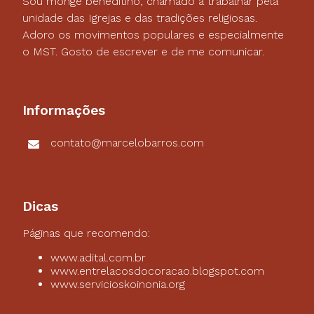
Sou monge beneditino, chamado a trabalhar pela
unidade das Igrejas e das tradições religiosas.
Adoro os movimentos populares e especialmente
o MST. Gosto de escrever e de me comunicar.
Informações
contato@marcelobarros.com
Dicas
Páginas que recomendo:
www.adital.com.br
www.entrelacosdocoracao.blogspot.com
www.servicioskoinonia.org