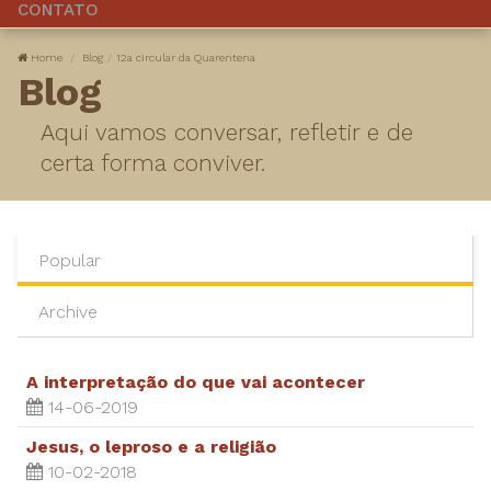
CONTATO
Home
Blog
12a circular da Quarentena
Blog
Aqui vamos conversar, refletir e de
certa forma conviver.
Popular
Archive
A interpretação do que vai acontecer
14-06-2019
Jesus, o leproso e a religião
10-02-2018