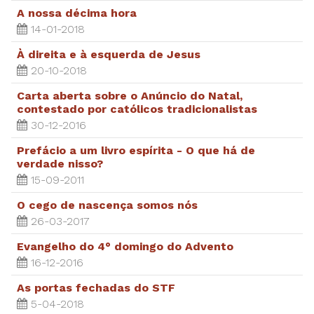
A nossa décima hora
14-01-2018
À direita e à esquerda de Jesus
20-10-2018
Carta aberta sobre o Anúncio do Natal,
contestado por católicos tradicionalistas
30-12-2016
Prefácio a um livro espírita - O que há de
verdade nisso?
15-09-2011
O cego de nascença somos nós
26-03-2017
Evangelho do 4° domingo do Advento
16-12-2016
As portas fechadas do STF
5-04-2018