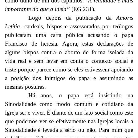
como título de um dos capítulos: “
A realidade é mais
importante do que a ideia”
(EG 231).
Logo depois da publicação da
Amoris
Letitia
, cardeais, bispos e assessorados por teólogos
publicaram uma carta pública acusando o papa
Francisco de heresia. Agora, estas declarações de
alguns bispos contra o aborto de forma isolada da
vida real e sem levar em conta o contexto social é
triste porque parece como se eles estivessem apoiando
a posição dos inimigos do papa e assumindo as
mesmas posturas.
Há anos, o papa está insistindo na
Sinodalidade como modo comum e cotidiano da
Igreja ser e viver. É diante de um fato social como este
que podemos ver se efetivamente nas Igrejas locais a
Sinodalidade é levada a sério ou não. Para mim que