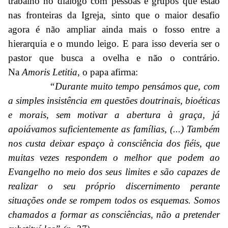
trabalho no diálogo com pessoas e grupos que estão
nas fronteiras da Igreja, sinto que o maior desafio
agora é não ampliar ainda mais o fosso entre a
hierarquia e o mundo leigo. E para isso deveria ser o
pastor que busca a ovelha e não o contrário.
Na
Amoris Letitia
, o papa afirma:
“Durante muito tempo pensámos que, com
a simples insistência em questões doutrinais, bioéticas
e morais, sem motivar a abertura à graça, já
apoiávamos suficientemente as famílias, (...) Também
nos custa deixar espaço à consciência dos fiéis, que
muitas vezes respondem o melhor que podem ao
Evangelho no meio dos seus limites e são capazes de
realizar o seu próprio discernimento perante
situações onde se rompem todos os esquemas. Somos
chamados a formar as consciências, não a pretender