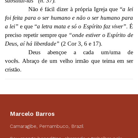
substituí-las” (n. 37).
Não é fácil dizer à própria Igreja que “
a lei
foi feita para o ser humano e não o ser humano para
a lei”
e que “
a letra mata e só o Espírito faz viver”.
É
preciso repetir sempre que
“onde estiver o Espírito de
Deus, aí há liberdade”
(2 Cor 3, 6 e 17).
Deus abençoe a cada um/uma de
vocês. Abraço de um velho irmão que teima em ser
cristão.
Marcelo Barros
Camaragibe, Pernambuco, Brazil