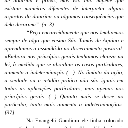
de doutrina e práxis, mas isto não impede que
existam maneiras diferentes de interpretar alguns
aspectos da doutrina ou algumas consequências que
dela decorrem”. (n. 3).
“Peço encarecidamente que nos lembremos
sempre de algo que ensina São Tomás de Aquino e
aprendamos a assimilá-lo no discernimento pastoral:
«Embora nos princípios gerais tenhamos clareza na
lei, à medida que se abordam os casos particulares,
aumenta a indeterminação (…). No âmbito da ação,
a verdade ou a retidão prática não são iguais em
todas as aplicações particulares, mas apenas nos
princípios gerais. (...) Quanto mais se desce ao
particular, tanto mais aumenta a indeterminação».
[37]
Na Evangelii Gaudium ele tinha colocado