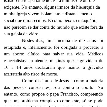
isolado neste apartamento. Para mim isso é duro e
exigente. No entanto, alguns irmãos da hierarquia da
minha Igreja vivem isolamento e distanciamento
social que dura séculos. E como peixes em aquário,
não parecem se dar conta do mundo que existe fora da
sua gaiola de vidro.
Nestes dias, uma menina de dez anos foi
estuprada e, infelizmente, foi obrigada a proceder a
um aborto clínico para salvar sua vida. Médicos
especialistas em atender meninas que engravidam de
10 a 14 anos declararam que manter a gravidez
acarretaria alto risco de morte.
Como discípulo de Jesus e como a maioria
das pessoas conscientes, sou contra o aborto. No
entanto, como propõe o papa Francisco, compreendo
que um problema complexo como este, só se pode