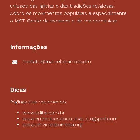
unidade das Igrejas e das tradições religiosas.
Adoro os movimentos populares e especialmente
o MST. Gosto de escrever e de me comunicar.
Informações
contato@marcelobarros.com
Dicas
Páginas que recomendo:
www.adital.com.br
www.entrelacosdocoracao.blogspot.com
www.servicioskoinonia.org